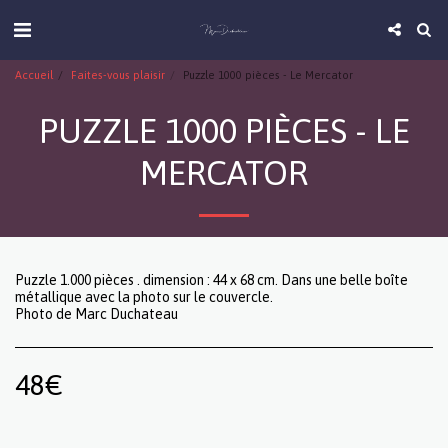
Accueil
Faites-vous plaisir
Puzzle 1000 pièces - Le Mercator
PUZZLE 1000 PIÈCES - LE
MERCATOR
Puzzle 1.000 pièces . dimension : 44 x 68 cm. Dans une belle boîte
métallique avec la photo sur le couvercle.
Photo de Marc Duchateau
48
€