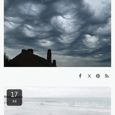
17
Jul